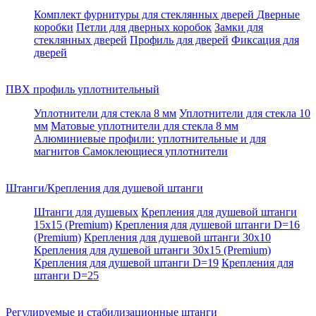
Комплект фурнитуры для стеклянных дверей
Дверные
коробки
Петли для дверных коробок
Замки для
стеклянных дверей
Профиль для дверей
Фиксация для
дверей
ПВХ профиль уплотнительный
Уплотнители для стекла 8 мм
Уплотнители для стекла 10
мм
Матовые уплотнители для стекла 8 мм
Алюминиевые профили: уплотнительные и для
магнитов
Самоклеющиеся уплотнители
Штанги/Крепления для душевой штанги
Штанги для душевых
Крепления для душевой штанги
15х15 (Premium)
Крепления для душевой штанги D=16
(Premium)
Крепления для душевой штанги 30x10
Крепления для душевой штанги 30x15 (Premium)
Крепления для душевой штанги D=19
Крепления для
штанги D=25
Регулируемые и стабилизационные штанги