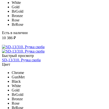
White
Gold
BrGold
Bronze
Rose
BrRose
Есть в наличии
10 386 ₽
Быстрый просмотр
SD-13/310. Ручка скоба
Цвет
Chrome
GunMet
Black
White
Gold
BrGold
Bronze
Rose
BrRose