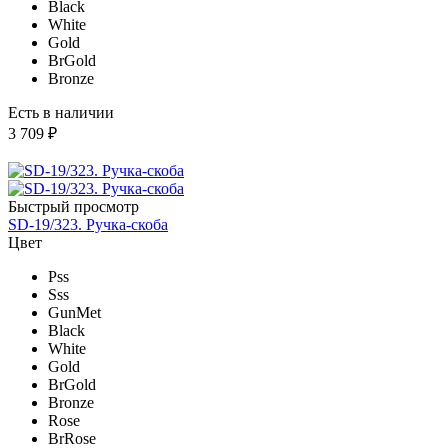
Black
White
Gold
BrGold
Bronze
Есть в наличии
3 709 ₽
Быстрый просмотр
SD-19/323. Ручка-скоба
Цвет
Pss
Sss
GunMet
Black
White
Gold
BrGold
Bronze
Rose
BrRose