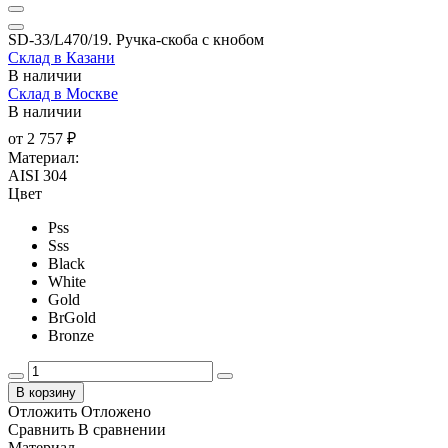
SD-33/L470/19. Ручка-скоба с кнобом
Склад в Казани
В наличии
Склад в Москве
В наличии
от
2 757 ₽
Материал:
AISI 304
Цвет
Pss
Sss
Black
White
Gold
BrGold
Bronze
В корзину
Отложить
Отложено
Сравнить
В сравнении
Материал