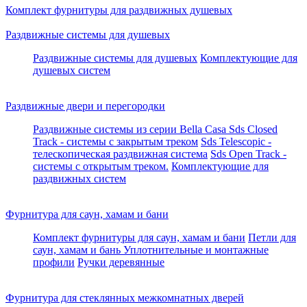
Комплект фурнитуры для раздвижных душевых
Раздвижные системы для душевых
Раздвижные системы для душевых
Комплектующие для
душевых систем
Раздвижные двери и перегородки
Раздвижные системы из серии Bella Casa
Sds Closed
Track - системы с закрытым треком
Sds Telescopic -
телескопическая раздвижная система
Sds Open Track -
системы с открытым треком.
Комплектующие для
раздвижных систем
Фурнитура для саун, хамам и бани
Комплект фурнитуры для саун, хамам и бани
Петли для
саун, хамам и бань
Уплотнительные и монтажные
профили
Ручки деревянные
Фурнитура для стеклянных межкомнатных дверей