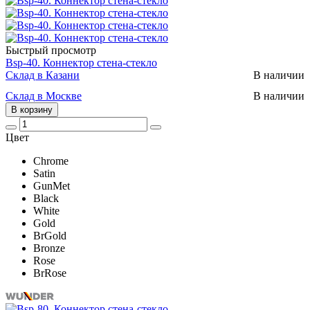
Быстрый просмотр
Bsp-40. Коннектор стена-стекло
Склад в Казани
В наличии
Склад в Москве
В наличии
В корзину
Цвет
Chrome
Satin
GunMet
Black
White
Gold
BrGold
Bronze
Rose
BrRose