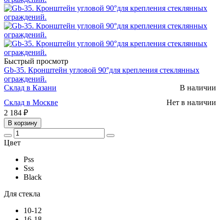
Быстрый просмотр
Gb-35. Кронштейн угловой 90°для крепления стеклянных
ограждений.
Склад в Казани
В наличии
Склад в Москве
Нет в наличии
2 184 ₽
В корзину
Цвет
Pss
Sss
Black
Для стекла
10-12
16-18