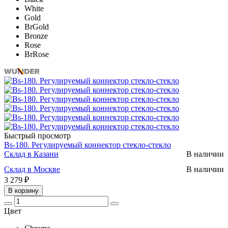
White
Gold
BrGold
Bronze
Rose
BrRose
Быстрый просмотр
Bs-180. Регулируемый коннектор стекло-стекло
Склад в Казани
В наличии
Склад в Москве
В наличии
3 279 ₽
В корзину
Цвет