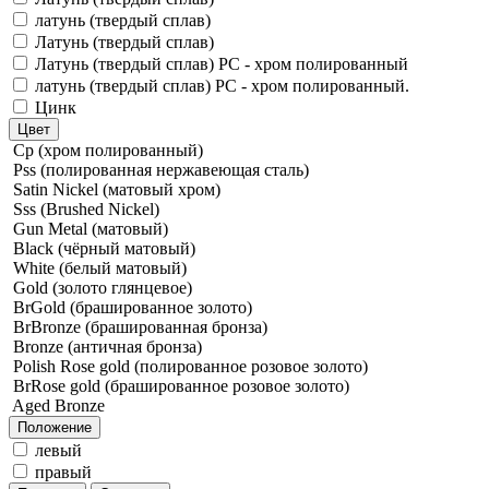
латунь (твердый сплав)
Латунь (твердый сплав)
Латунь (твердый сплав) PC - хром полированный
латунь (твердый сплав) PC - хром полированный.
Цинк
Цвет
Cp (хром полированный)
Pss (полированная нержавеющая сталь)
Satin Nickel (матовый хром)
Sss (Brushed Nickel)
Gun Metal (матовый)
Black (чёрный матовый)
White (белый матовый)
Gold (золото глянцевое)
BrGold (брашированное золото)
BrBronze (брашированная бронза)
Bronze (античная бронза)
Polish Rose gold (полированное розовое золото)
BrRose gold (брашированное розовое золото)
Aged Bronze
Положение
левый
правый