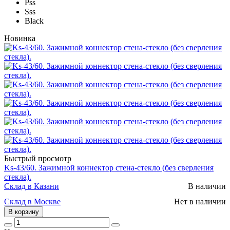
Pss
Sss
Black
Новинка
Быстрый просмотр
Ks-43/60. Зажимной коннектор стена-стекло (без сверления
стекла).
Склад в Казани
В наличии
Склад в Москве
Нет в наличии
В корзину