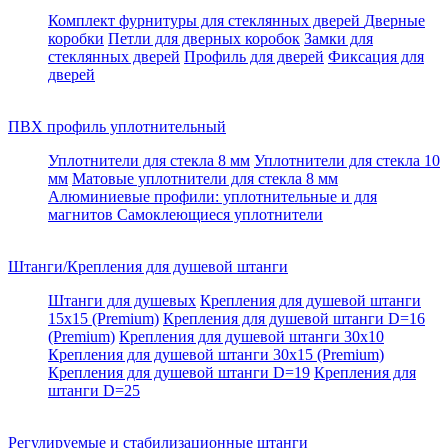
Комплект фурнитуры для стеклянных дверей
Дверные
коробки
Петли для дверных коробок
Замки для
стеклянных дверей
Профиль для дверей
Фиксация для
дверей
ПВХ профиль уплотнительный
Уплотнители для стекла 8 мм
Уплотнители для стекла 10
мм
Матовые уплотнители для стекла 8 мм
Алюминиевые профили: уплотнительные и для
магнитов
Самоклеющиеся уплотнители
Штанги/Крепления для душевой штанги
Штанги для душевых
Крепления для душевой штанги
15х15 (Premium)
Крепления для душевой штанги D=16
(Premium)
Крепления для душевой штанги 30x10
Крепления для душевой штанги 30x15 (Premium)
Крепления для душевой штанги D=19
Крепления для
штанги D=25
Регулируемые и стабилизационные штанги