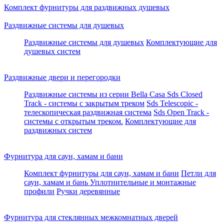
Комплект фурнитуры для раздвижных душевых
Раздвижные системы для душевых
Раздвижные системы для душевых
Комплектующие для
душевых систем
Раздвижные двери и перегородки
Раздвижные системы из серии Bella Casa
Sds Closed
Track - системы с закрытым треком
Sds Telescopic -
телескопическая раздвижная система
Sds Open Track -
системы с открытым треком.
Комплектующие для
раздвижных систем
Фурнитура для саун, хамам и бани
Комплект фурнитуры для саун, хамам и бани
Петли для
саун, хамам и бань
Уплотнительные и монтажные
профили
Ручки деревянные
Фурнитура для стеклянных межкомнатных дверей