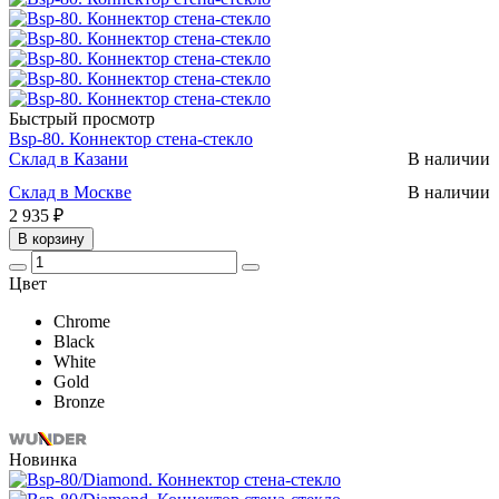
Быстрый просмотр
Bsp-80. Коннектор стена-стекло
Склад в Казани
В наличии
Склад в Москве
В наличии
2 935 ₽
В корзину
Цвет
Chrome
Black
White
Gold
Bronze
Новинка