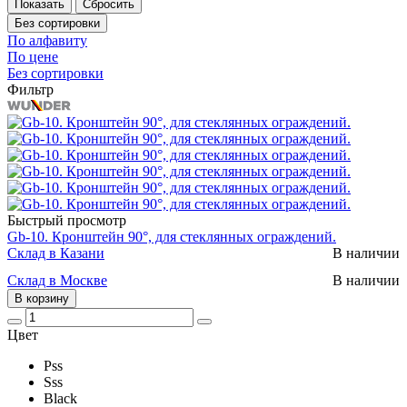
Без сортировки
По алфавиту
По цене
Без сортировки
Фильтр
Быстрый просмотр
Gb-10. Кронштейн 90°, для стеклянных ограждений.
Склад в Казани
В наличии
Склад в Москве
В наличии
В корзину
Цвет
Pss
Sss
Black