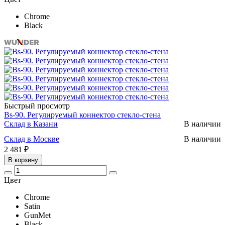
Chrome
Black
Быстрый просмотр
Bs-90. Регулируемый коннектор стекло-стена
Склад в Казани
В наличии
Склад в Москве
В наличии
2 481 ₽
В корзину
Цвет
Chrome
Satin
GunMet
Black