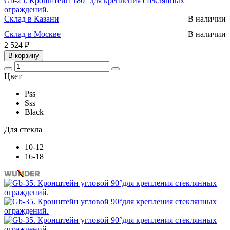
Gb-25. Кронштейн 180° для крепления стеклянных
ограждений.
Склад в Казани
В наличии
Склад в Москве
В наличии
2 524 ₽
В корзину
Цвет
Pss
Sss
Black
Для стекла
10-12
16-18