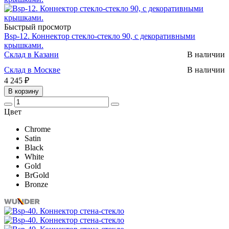
Быстрый просмотр
Bsp-12. Коннектор стекло-стекло 90, с декоративными
крышками.
Склад в Казани
В наличии
Склад в Москве
В наличии
4 245 ₽
В корзину
Цвет
Chrome
Satin
Black
White
Gold
BrGold
Bronze