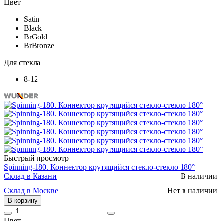
Цвет
Satin
Black
BrGold
BrBronze
Для стекла
8-12
Быстрый просмотр
Spinning-180. Коннектор крутящийся стекло-стекло 180°
Склад в Казани
В наличии
Склад в Москве
Нет в наличии
В корзину
Цвет