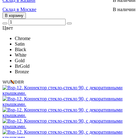
Склад в Казани
В наличии
Склад в Москве
В наличии
В корзину
Цвет
Chrome
Satin
Black
White
Gold
BrGold
Bronze