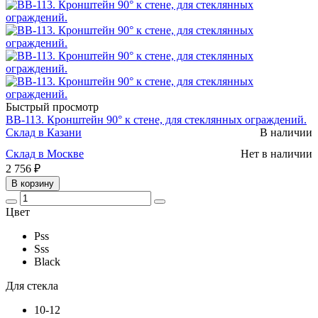
Быстрый просмотр
BB-113. Кронштейн 90° к стене, для стеклянных ограждений.
Склад в Казани
В наличии
Склад в Москве
Нет в наличии
2 756 ₽
В корзину
Цвет
Pss
Sss
Black
Для стекла
10-12