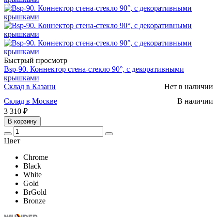
Быстрый просмотр
Bsp-90. Коннектор стена-стекло 90°, с декоративными
крышками
Склад в Казани
Нет в наличии
Склад в Москве
В наличии
3 310 ₽
В корзину
Цвет
Chrome
Black
White
Gold
BrGold
Bronze