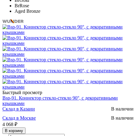
BrGold
BrRose
Aged Bronze
Быстрый просмотр
Bsp-91. Коннектор стекло-стекло 90°, с декоративными
крышками
Склад в Казани
В наличии
Склад в Москве
В наличии
4 068 ₽
В корзину