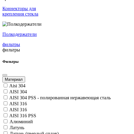
Коннекторы для
крепления стекла
Полкодержатели
фильтры
фильтры
Фильтры
Материал
Aisi 304
AISI 304
AISI 304 PSS - полированная нержавеющая сталь
AISI 316
AISI 316
AISI 316 PSS
Алюминий
Латунь
Латунь (твердый сплав)