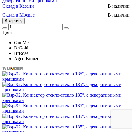
декоративными крышками
Склад в Казани
В наличии
Склад в Москве
В наличии
В корзину
Цвет
GunMet
BrGold
BrRose
Aged Bronze