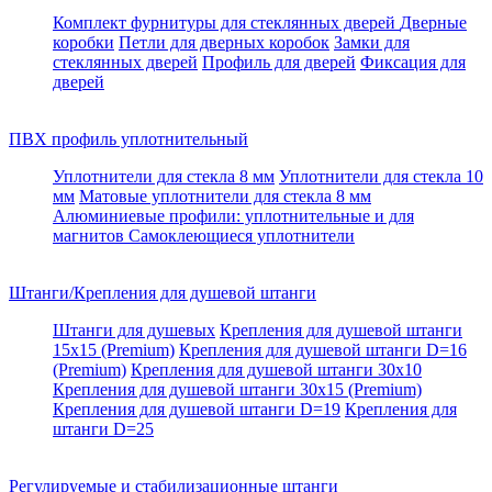
Комплект фурнитуры для стеклянных дверей
Дверные
коробки
Петли для дверных коробок
Замки для
стеклянных дверей
Профиль для дверей
Фиксация для
дверей
ПВХ профиль уплотнительный
Уплотнители для стекла 8 мм
Уплотнители для стекла 10
мм
Матовые уплотнители для стекла 8 мм
Алюминиевые профили: уплотнительные и для
магнитов
Самоклеющиеся уплотнители
Штанги/Крепления для душевой штанги
Штанги для душевых
Крепления для душевой штанги
15х15 (Premium)
Крепления для душевой штанги D=16
(Premium)
Крепления для душевой штанги 30x10
Крепления для душевой штанги 30x15 (Premium)
Крепления для душевой штанги D=19
Крепления для
штанги D=25
Регулируемые и стабилизационные штанги