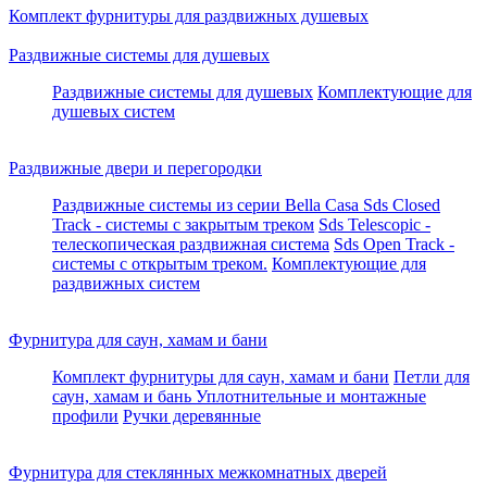
Комплект фурнитуры для раздвижных душевых
Раздвижные системы для душевых
Раздвижные системы для душевых
Комплектующие для
душевых систем
Раздвижные двери и перегородки
Раздвижные системы из серии Bella Casa
Sds Closed
Track - системы с закрытым треком
Sds Telescopic -
телескопическая раздвижная система
Sds Open Track -
системы с открытым треком.
Комплектующие для
раздвижных систем
Фурнитура для саун, хамам и бани
Комплект фурнитуры для саун, хамам и бани
Петли для
саун, хамам и бань
Уплотнительные и монтажные
профили
Ручки деревянные
Фурнитура для стеклянных межкомнатных дверей