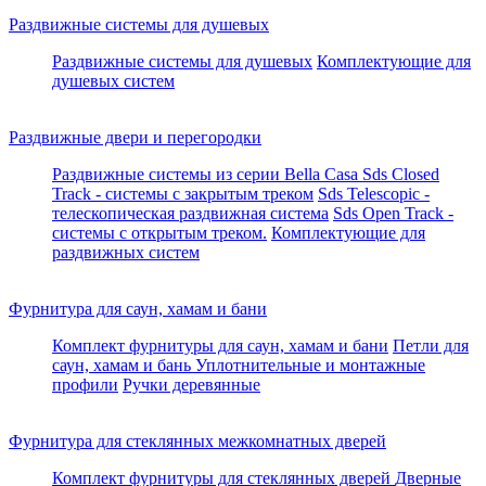
Раздвижные системы для душевых
Раздвижные системы для душевых
Комплектующие для
душевых систем
Раздвижные двери и перегородки
Раздвижные системы из серии Bella Casa
Sds Closed
Track - системы с закрытым треком
Sds Telescopic -
телескопическая раздвижная система
Sds Open Track -
системы с открытым треком.
Комплектующие для
раздвижных систем
Фурнитура для саун, хамам и бани
Комплект фурнитуры для саун, хамам и бани
Петли для
саун, хамам и бань
Уплотнительные и монтажные
профили
Ручки деревянные
Фурнитура для стеклянных межкомнатных дверей
Комплект фурнитуры для стеклянных дверей
Дверные