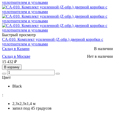
Быстрый просмотр
CA-010. Комплект усиленной (Z-обр.) дверной коробки с
уплотнителем и уголками
Склад в Казани
В наличии
Склад в Москве
Нет в наличии
15 432 ₽
В корзину
Цвет
Black
:
2,3х2,3х1,4 м
запил под 45 градусов