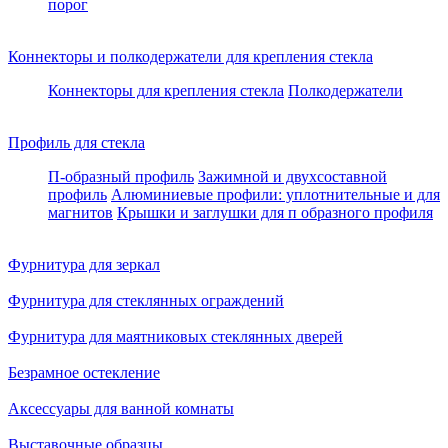
порог
Коннекторы и полкодержатели для крепления стекла
Коннекторы для крепления стекла
Полкодержатели
Профиль для стекла
П-образный профиль
Зажимной и двухсоставной
профиль
Алюминиевые профили: уплотнительные и для
магнитов
Крышки и заглушки для п образного профиля
Фурнитура для зеркал
Фурнитура для стеклянных ограждений
Фурнитура для маятниковых стеклянных дверей
Безрамное остекление
Аксессуары для ванной комнаты
Выставочные образцы