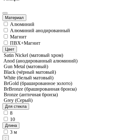
Материал
Алюминий
Алюминий анодированный
Магнит
ПВХ+Магнит
Цвет
Satin Nickel (матовый хром)
Anod (анодированный алюминий)
Gun Metal (матовый)
Black (чёрный матовый)
White (белый матовый)
BrGold (брашированное золото)
BrBronze (брашированная бронза)
Bronze (античная бронза)
Grey (Серый)
Для стекла
8
10
Длина
3 м
: