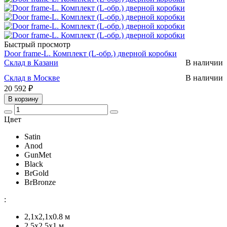
Быстрый просмотр
Door frame-L. Комплект (L-обр.) дверной коробки
Склад в Казани
В наличии
Склад в Москве
В наличии
20 592 ₽
В корзину
Цвет
Satin
Anod
GunMet
Black
BrGold
BrBronze
:
2,1x2,1х0.8 м
2,5x2,5х1 м