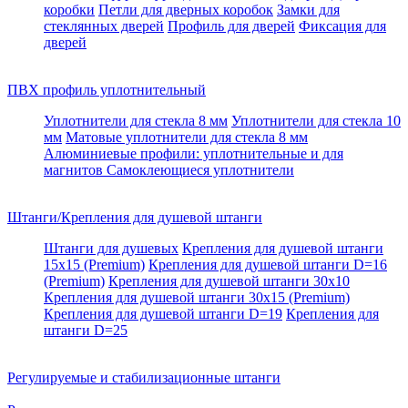
коробки
Петли для дверных коробок
Замки для
стеклянных дверей
Профиль для дверей
Фиксация для
дверей
ПВХ профиль уплотнительный
Уплотнители для стекла 8 мм
Уплотнители для стекла 10
мм
Матовые уплотнители для стекла 8 мм
Алюминиевые профили: уплотнительные и для
магнитов
Самоклеющиеся уплотнители
Штанги/Крепления для душевой штанги
Штанги для душевых
Крепления для душевой штанги
15х15 (Premium)
Крепления для душевой штанги D=16
(Premium)
Крепления для душевой штанги 30x10
Крепления для душевой штанги 30x15 (Premium)
Крепления для душевой штанги D=19
Крепления для
штанги D=25
Регулируемые и стабилизационные штанги