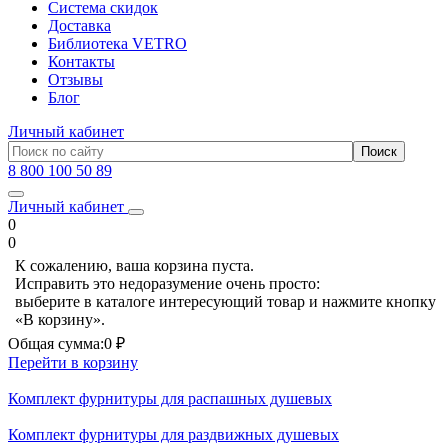
Система скидок
Доставка
Библиотека VETRO
Контакты
Отзывы
Блог
Личный кабинет
8 800 100 50 89
Личный кабинет
0
0
К сожалению, ваша корзина пуста.
Исправить это недоразумение очень просто:
выберите в каталоге интересующий товар и нажмите кнопку
«В корзину».
Общая сумма:
0 ₽
Перейти в корзину
Комплект фурнитуры для распашных душевых
Комплект фурнитуры для раздвижных душевых