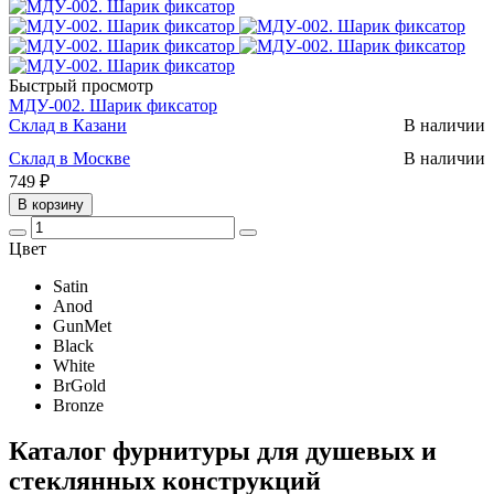
Быстрый просмотр
МДУ-002. Шарик фиксатор
Склад в Казани
В наличии
Склад в Москве
В наличии
749 ₽
В корзину
Цвет
Satin
Anod
GunMet
Black
White
BrGold
Bronze
Каталог фурнитуры для душевых и
стеклянных конструкций