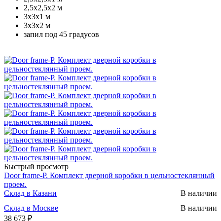
2,5х2,5х2 м
3х3х1 м
3х3х2 м
запил под 45 градусов
Быстрый просмотр
Door frame-P. Комплект дверной коробки в цельностеклянный
проем.
Склад в Казани
В наличии
Склад в Москве
В наличии
38 673 ₽