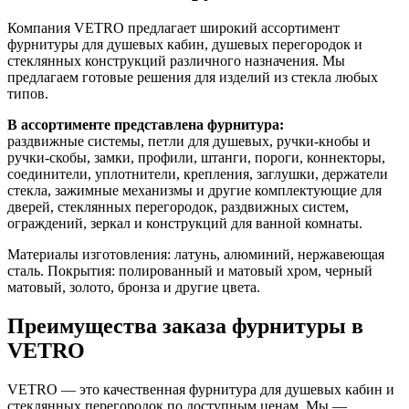
Компания VETRO предлагает широкий ассортимент
фурнитуры для душевых кабин, душевых перегородок и
стеклянных конструкций различного назначения. Мы
предлагаем готовые решения для изделий из стекла любых
типов.
В ассортименте представлена фурнитура:
раздвижные системы, петли для душевых, ручки-кнобы и
ручки-скобы, замки, профили, штанги, пороги, коннекторы,
соединители, уплотнители, крепления, заглушки, держатели
стекла, зажимные механизмы и другие комплектующие для
дверей, стеклянных перегородок, раздвижных систем,
ограждений, зеркал и конструкций для ванной комнаты.
Материалы изготовления: латунь, алюминий, нержавеющая
сталь. Покрытия: полированный и матовый хром, черный
матовый, золото, бронза и другие цвета.
Преимущества заказа фурнитуры в
VETRO
VETRO — это качественная фурнитура для душевых кабин и
стеклянных перегородок по доступным ценам. Мы —