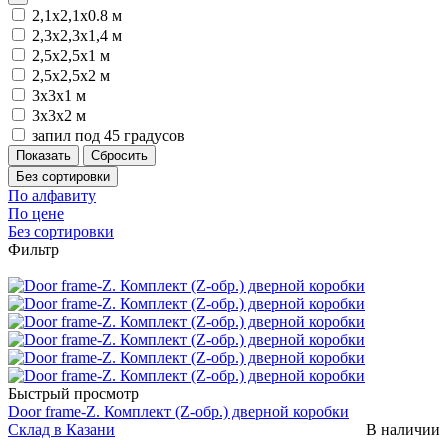
2,1x2,1х0.8 м
2,3х2,3х1,4 м
2,5x2,5х1 м
2,5х2,5х2 м
3х3х1 м
3х3х2 м
запил под 45 градусов
Без сортировки
По алфавиту
По цене
Без сортировки
Фильтр
Быстрый просмотр
Door frame-Z. Комплект (Z-обр.) дверной коробки
Склад в Казани
В наличии