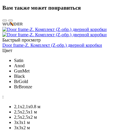
Вам также может понравиться
Быстрый просмотр
Door frame-Z. Комплект (Z-обр.) дверной коробки
Цвет
Satin
Anod
GunMet
Black
BrGold
BrBronze
:
2,1x2,1х0.8 м
2,5x2,5х1 м
2,5х2,5х2 м
3х3х1 м
3х3х2 м