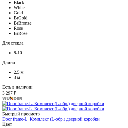
Black
White
Gold
BrGold
BrBronze
Rose
BrRose
Для стекла
8-10
Длина
2,5 м
3 м
Есть в наличии
3 297 ₽
Быстрый просмотр
Door frame-L. Комплект (L-обр.) дверной коробки
Цвет