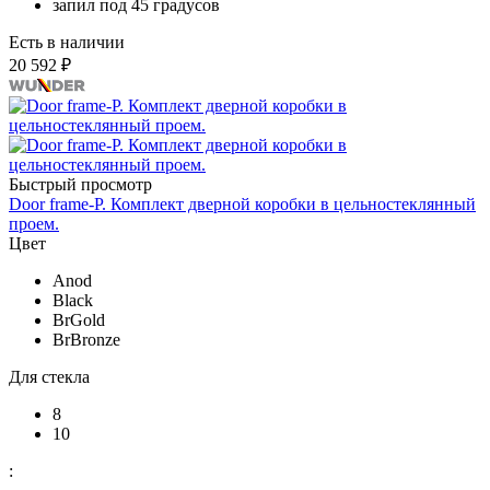
запил под 45 градусов
Есть в наличии
20 592 ₽
Быстрый просмотр
Door frame-P. Комплект дверной коробки в цельностеклянный
проем.
Цвет
Anod
Black
BrGold
BrBronze
Для стекла
8
10
: