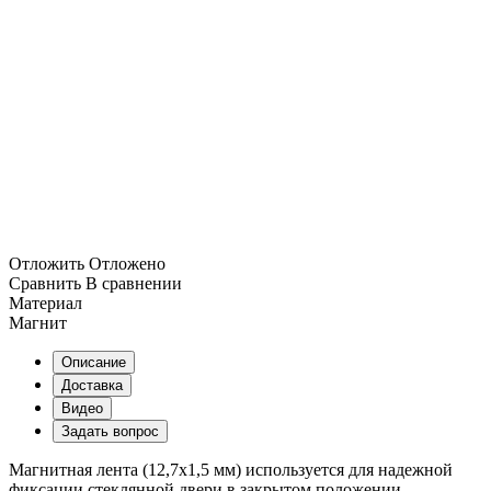
Отложить
Отложено
Сравнить
В сравнении
Материал
Магнит
Описание
Доставка
Видео
Задать вопрос
Магнитная лента (12,7х1,5 мм) используется для надежной
фиксации стеклянной двери в закрытом положении.