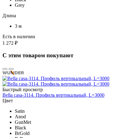
Grey
Длина
3 м
Есть в наличии
1 272 ₽
С этим товаром покупают
Быстрый просмотр
Bella casa-3114. Профиль вертикальный, L=3000
Цвет
Satin
Anod
GunMet
Black
BrGold