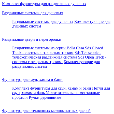
Комплект фурнитуры для раздвижных душевых
Раздвижные системы для душевых
Раздвижные системы для душевых
Комплектующие для
душевых систем
Раздвижные двери и перегородки
Раздвижные системы из серии Bella Casa
Sds Closed
Track - системы с закрытым треком
Sds Telescopic -
телескопическая раздвижная система
Sds Open Track -
системы с открытым треком.
Комплектующие для
раздвижных систем
Фурнитура для саун, хамам и бани
Комплект фурнитуры для саун, хамам и бани
Петли для
саун, хамам и бань
Уплотнительные и монтажные
профили
Ручки деревянные
Фурнитура для стеклянных межкомнатных дверей