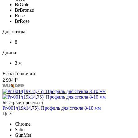
BrGold
BrBronze
Rose
BrRose
Для стекла
8
Длина
3 м
Есть в наличии
2 904 ₽
Быстрый просмотр
Pr-001/(19x14,75). Профиль для стекла 8-10 мм
Цвет
Chrome
Satin
GunMet