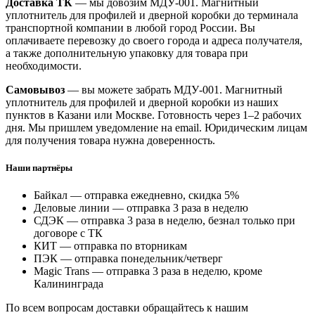
Доставка ТК
— мы довозим МДУ-001. Магнитный
уплотнитель для профилей и дверной коробки до терминала
транспортной компании в любой город России. Вы
оплачиваете перевозку до своего города и адреса получателя,
а также дополнительную упаковку для товара при
необходимости.
Самовывоз
— вы можете забрать МДУ-001. Магнитный
уплотнитель для профилей и дверной коробки из наших
пунктов в Казани или Москве. Готовность через 1–2 рабочих
дня. Мы пришлем уведомление на email. Юридическим лицам
для получения товара нужна доверенность.
Наши партнёры
Байкал — отправка ежедневно, скидка 5%
Деловые линии — отправка 3 раза в неделю
СДЭК — отправка 3 раза в неделю, безнал только при
договоре с ТК
КИТ — отправка по вторникам
ПЭК — отправка понедельник/четверг
Magic Trans — отправка 3 раза в неделю, кроме
Калининграда
По всем вопросам доставки обращайтесь к нашим