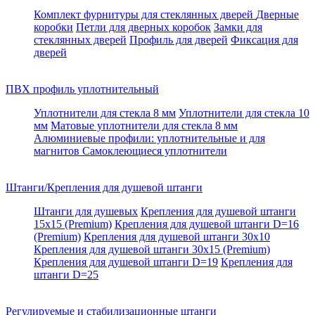
Комплект фурнитуры для стеклянных дверей
Дверные
коробки
Петли для дверных коробок
Замки для
стеклянных дверей
Профиль для дверей
Фиксация для
дверей
ПВХ профиль уплотнительный
Уплотнители для стекла 8 мм
Уплотнители для стекла 10
мм
Матовые уплотнители для стекла 8 мм
Алюминиевые профили: уплотнительные и для
магнитов
Самоклеющиеся уплотнители
Штанги/Крепления для душевой штанги
Штанги для душевых
Крепления для душевой штанги
15х15 (Premium)
Крепления для душевой штанги D=16
(Premium)
Крепления для душевой штанги 30x10
Крепления для душевой штанги 30x15 (Premium)
Крепления для душевой штанги D=19
Крепления для
штанги D=25
Регулируемые и стабилизационные штанги