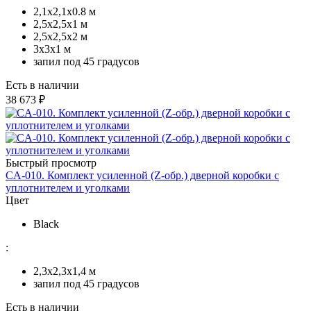
2,1x2,1х0.8 м
2,5x2,5х1 м
2,5х2,5х2 м
3х3х1 м
запил под 45 градусов
Есть в наличии
38 673 ₽
Быстрый просмотр
CA-010. Комплект усиленной (Z-обр.) дверной коробки с
уплотнителем и уголками
Цвет
Black
:
2,3х2,3х1,4 м
запил под 45 градусов
Есть в наличии