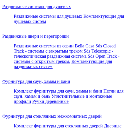
Раздвижные системы для душевых
Раздвижные системы для душевых
Комплектующие для
душевых систем
Раздвижные двери и перегородки
Раздвижные системы из серии Bella Casa
Sds Closed
Track - системы с закрытым треком
Sds Telescopic -
телескопическая раздвижная система
Sds Open Track -
системы с открытым треком.
Комплектующие для
раздвижных систем
Фурнитура для саун, хамам и бани
Комплект фурнитуры для саун, хамам и бани
Петли для
саун, хамам и бань
Уплотнительные и монтажные
профили
Ручки деревянные
Фурнитура для стеклянных межкомнатных дверей
Комплект фурнитуры для стеклянных дверей
Дверные