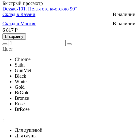
Быстрый просмотр
Dessau-101. Петля стена-стекло 90°
Склад в Казани
В наличии
Склад в Москве
В наличии
6 817 ₽
В корзину
Цвет
Chrome
Satin
GunMet
Black
White
Gold
BrGold
Bronze
Rose
BrRose
:
Для душевой
Для сауны