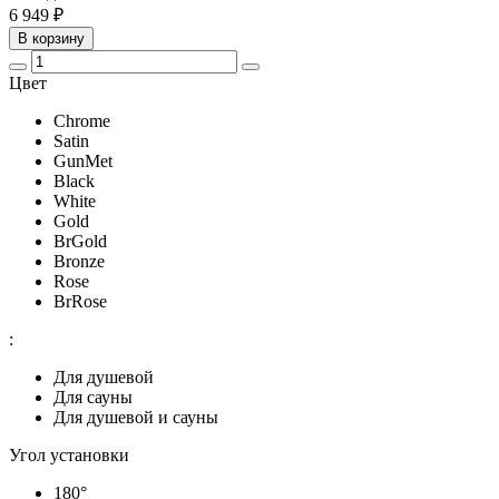
6 949 ₽
В корзину
Цвет
Chrome
Satin
GunMet
Black
White
Gold
BrGold
Bronze
Rose
BrRose
:
Для душевой
Для сауны
Для душевой и сауны
Угол установки
180°