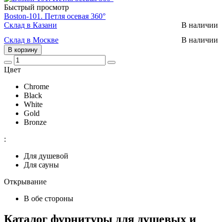
Быстрый просмотр
Boston-101. Петля осевая 360°
Склад в Казани
В наличии
Склад в Москве
В наличии
В корзину
Цвет
Chrome
Black
White
Gold
Bronze
:
Для душевой
Для сауны
Открывание
В обе стороны
Каталог фурнитуры для душевых и