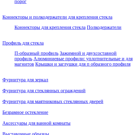
порог
Коннекторы и полкодержатели для крепления стекла
Коннекторы для крепления стекла
Полкодержатели
Профиль для стекла
П-образный профиль
Зажимной и двухсоставной
профиль
Алюминиевые профили: уплотнительные и для
магнитов
Крышки и заглушки для п образного профиля
Фурнитура для зеркал
Фурнитура для стеклянных ограждений
Фурнитура для маятниковых стеклянных дверей
Безрамное остекление
Аксессуары для ванной комнаты
Выставочные образцы