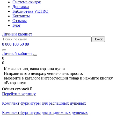
Система скидок
Доставка
Библиотека VETRO
Контакты
Отзывы
Блог
Личный кабинет
8 800 100 50 89
Личный кабинет
0
0
К сожалению, ваша корзина пуста.
Исправить это недоразумение очень просто:
выберите в каталоге интересующий товар и нажмите кнопку
«В корзину».
Общая сумма:
0 ₽
Перейти в корзину
Комплект фурнитуры для распашных душевых
Комплект фурнитуры для раздвижных душевых