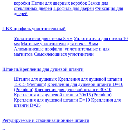
коробки
Петли для дверных коробок
Замки для
стеклянных дверей
Профиль для дверей
Фиксация для
дверей
ПВХ профиль уплотнительный
Уплотнители для стекла 8 мм
Уплотнители для стекла 10
мм
Матовые уплотнители для стекла 8 мм
Алюминиевые профили: уплотнительные и для
магнитов
Самоклеющиеся уплотнители
Штанги/Крепления для душевой штанги
Штанги для душевых
Крепления для душевой штанги
15х15 (Premium)
Крепления для душевой штанги D=16
(Premium)
Крепления для душевой штанги 30x10
Крепления для душевой штанги 30x15 (Premium)
Крепления для душевой штанги D=19
Крепления для
штанги D=25
Регулируемые и стабилизационные штанги