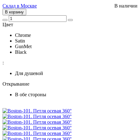
Склад в Москве
В наличии
В корзину
Цвет
Chrome
Satin
GunMet
Black
:
Для душевой
Открывание
В обе стороны