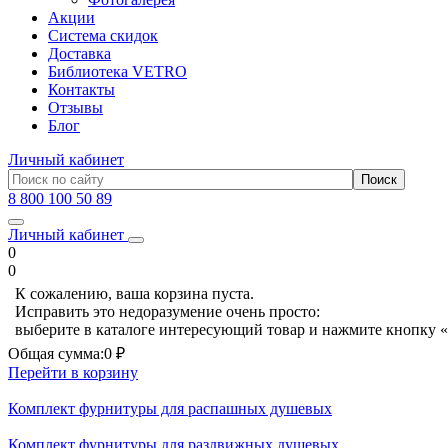
Акции
Система скидок
Доставка
Библиотека VETRO
Контакты
Отзывы
Блог
Личный кабинет
8 800 100 50 89
Личный кабинет
0
0
К сожалению, ваша корзина пуста.
Исправить это недоразумение очень просто:
выберите в каталоге интересующий товар и нажмите кнопку «
Общая сумма:
0 ₽
Перейти в корзину
Комплект фурнитуры для распашных душевых
Комплект фурнитуры для раздвижных душевых