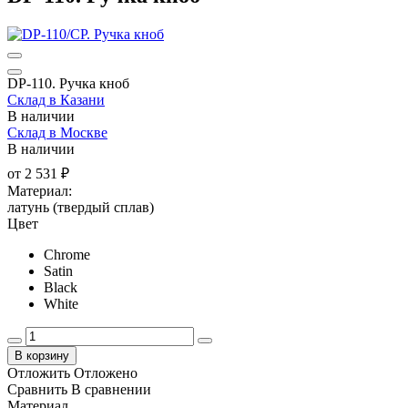
DP-110. Ручка кноб
Склад в Казани
В наличии
Склад в Москве
В наличии
от
2 531 ₽
Материал:
латунь (твердый сплав)
Цвет
Chrome
Satin
Black
White
В корзину
Отложить
Отложено
Сравнить
В сравнении
Материал