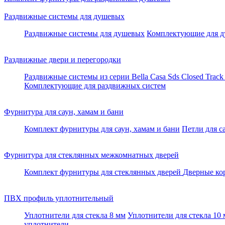
Раздвижные системы для душевых
Раздвижные системы для душевых
Комплектующие для д
Раздвижные двери и перегородки
Раздвижные системы из серии Bella Casa
Sds Closed Trac
Комплектующие для раздвижных систем
Фурнитура для саун, хамам и бани
Комплект фурнитуры для саун, хамам и бани
Петли для с
Фурнитура для стеклянных межкомнатных дверей
Комплект фурнитуры для стеклянных дверей
Дверные ко
ПВХ профиль уплотнительный
Уплотнители для стекла 8 мм
Уплотнители для стекла 10
уплотнители