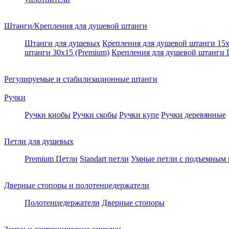
Штанги/Крепления для душевой штанги
Штанги для душевых
Крепления для душевой штанги 15х
штанги 30x15 (Premium)
Крепления для душевой штанги
Регулируемые и стабилизационные штанги
Ручки
Ручки кнобы
Ручки скобы
Ручки купе
Ручки деревянные
Петли для душевых
Premium Петли
Standart петли
Умные петли c подъемным
Дверные стопоры и полотенцедержатели
Полотенцедержатели
Дверные стопоры