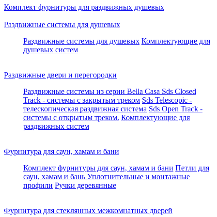
Комплект фурнитуры для раздвижных душевых
Раздвижные системы для душевых
Раздвижные системы для душевых
Комплектующие для
душевых систем
Раздвижные двери и перегородки
Раздвижные системы из серии Bella Casa
Sds Closed
Track - системы с закрытым треком
Sds Telescopic -
телескопическая раздвижная система
Sds Open Track -
системы с открытым треком.
Комплектующие для
раздвижных систем
Фурнитура для саун, хамам и бани
Комплект фурнитуры для саун, хамам и бани
Петли для
саун, хамам и бань
Уплотнительные и монтажные
профили
Ручки деревянные
Фурнитура для стеклянных межкомнатных дверей