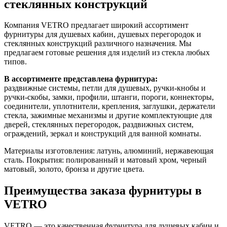
стеклянных конструкций
Компания VETRO предлагает широкий ассортимент
фурнитуры для душевых кабин, душевых перегородок и
стеклянных конструкций различного назначения. Мы
предлагаем готовые решения для изделий из стекла любых
типов.
В ассортименте представлена фурнитура:
раздвижные системы, петли для душевых, ручки-кнобы и
ручки-скобы, замки, профили, штанги, пороги, коннекторы,
соединители, уплотнители, крепления, заглушки, держатели
стекла, зажимные механизмы и другие комплектующие для
дверей, стеклянных перегородок, раздвижных систем,
ограждений, зеркал и конструкций для ванной комнаты.
Материалы изготовления: латунь, алюминий, нержавеющая
сталь. Покрытия: полированный и матовый хром, черный
матовый, золото, бронза и другие цвета.
Преимущества заказа фурнитуры в
VETRO
VETRO — это качественная фурнитура для душевых кабин и