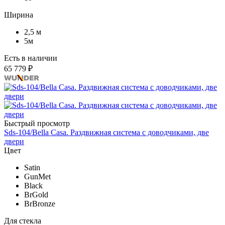
Ширина
2,5 м
5м
Есть в наличии
65 779 ₽
Быстрый просмотр
Sds-104/Bella Casa. Раздвижная система c доводчиками, две
двери
Цвет
Satin
GunMet
Black
BrGold
BrBronze
Для стекла