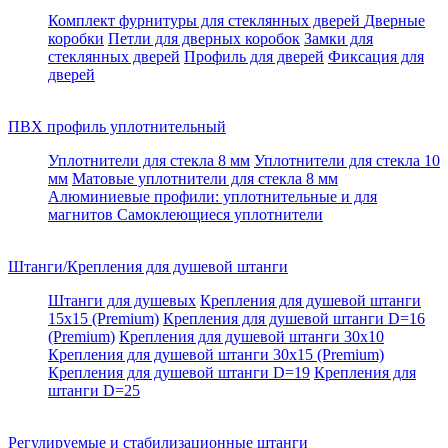
Комплект фурнитуры для стеклянных дверей
Дверные
коробки
Петли для дверных коробок
Замки для
стеклянных дверей
Профиль для дверей
Фиксация для
дверей
ПВХ профиль уплотнительный
Уплотнители для стекла 8 мм
Уплотнители для стекла 10
мм
Матовые уплотнители для стекла 8 мм
Алюминиевые профили: уплотнительные и для
магнитов
Самоклеющиеся уплотнители
Штанги/Крепления для душевой штанги
Штанги для душевых
Крепления для душевой штанги
15х15 (Premium)
Крепления для душевой штанги D=16
(Premium)
Крепления для душевой штанги 30x10
Крепления для душевой штанги 30x15 (Premium)
Крепления для душевой штанги D=19
Крепления для
штанги D=25
Регулируемые и стабилизационные штанги