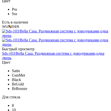
Цвет
Pss
Sss
Есть в наличии
Быстрый просмотр
Sds-103/Bella Casa. Раздвижная система c доводчиками,одна
дверь
Цвет
Satin
GunMet
Black
BrGold
BrBronze
Для стекла
8
10