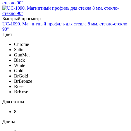
Быстрый просмотр
UC-1090. Магнитный профиль для стекла 8 мм, стекло-стекло
90°
Цвет
Chrome
Satin
GunMet
Black
White
Gold
BrGold
BrBronze
Rose
BrRose
Для стекла
8
Длина