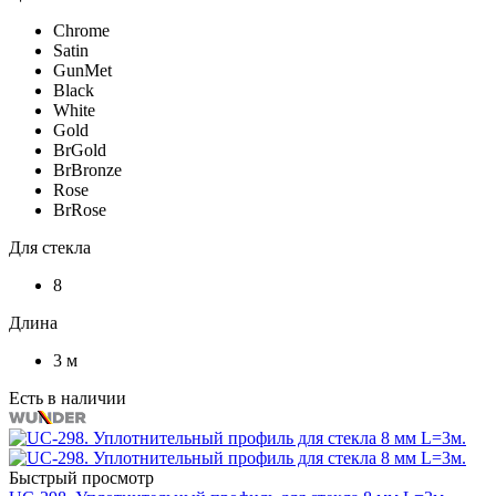
Chrome
Satin
GunMet
Black
White
Gold
BrGold
BrBronze
Rose
BrRose
Для стекла
8
Длина
3 м
Есть в наличии
Быстрый просмотр