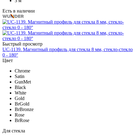
3 м
Есть в наличии
Быстрый просмотр
UC-1139. Магнитный профиль для стекла 8 мм, стекло-стекло
0 - 180°
Цвет
Chrome
Satin
GunMet
Black
White
Gold
BrGold
BrBronze
Rose
BrRose
Для стекла