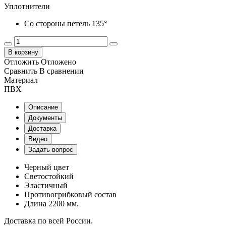
Уплотнители
Со стороны петель 135°
В корзину
Отложить
Отложено
Сравнить
В сравнении
Материал
ПВХ
Описание
Документы
Доставка
Видео
Задать вопрос
Черный цвет
Светостойкий
Эластичный
Противогрибковый состав
Длина 2200 мм.
Доставка по всей России.