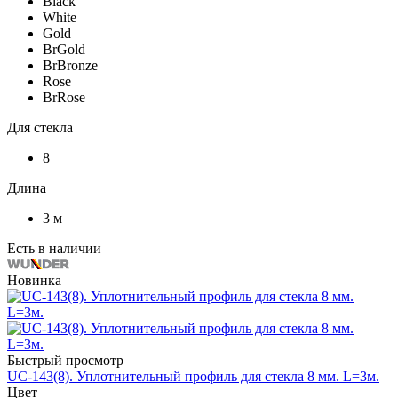
Black
White
Gold
BrGold
BrBronze
Rose
BrRose
Для стекла
8
Длина
3 м
Есть в наличии
Новинка
Быстрый просмотр
UC-143(8). Уплотнительный профиль для стекла 8 мм. L=3м.
Цвет