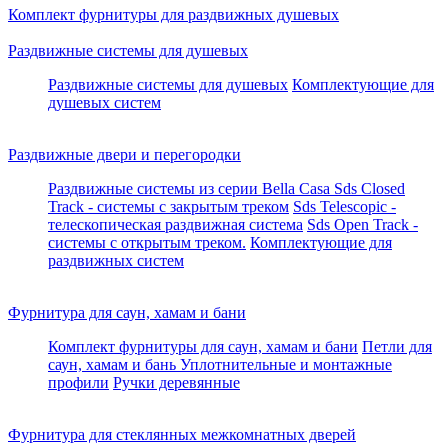
Комплект фурнитуры для раздвижных душевых
Раздвижные системы для душевых
Раздвижные системы для душевых
Комплектующие для
душевых систем
Раздвижные двери и перегородки
Раздвижные системы из серии Bella Casa
Sds Closed
Track - системы с закрытым треком
Sds Telescopic -
телескопическая раздвижная система
Sds Open Track -
системы с открытым треком.
Комплектующие для
раздвижных систем
Фурнитура для саун, хамам и бани
Комплект фурнитуры для саун, хамам и бани
Петли для
саун, хамам и бань
Уплотнительные и монтажные
профили
Ручки деревянные
Фурнитура для стеклянных межкомнатных дверей