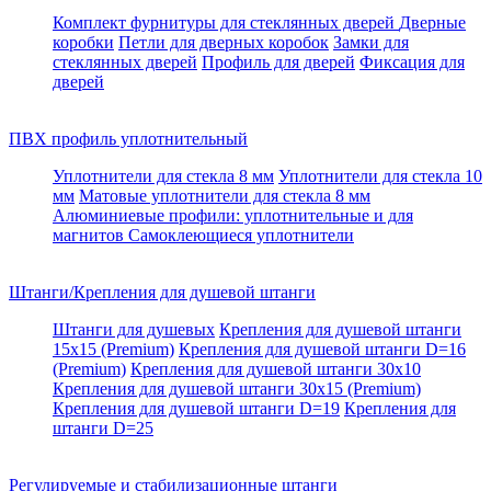
Комплект фурнитуры для стеклянных дверей
Дверные
коробки
Петли для дверных коробок
Замки для
стеклянных дверей
Профиль для дверей
Фиксация для
дверей
ПВХ профиль уплотнительный
Уплотнители для стекла 8 мм
Уплотнители для стекла 10
мм
Матовые уплотнители для стекла 8 мм
Алюминиевые профили: уплотнительные и для
магнитов
Самоклеющиеся уплотнители
Штанги/Крепления для душевой штанги
Штанги для душевых
Крепления для душевой штанги
15х15 (Premium)
Крепления для душевой штанги D=16
(Premium)
Крепления для душевой штанги 30x10
Крепления для душевой штанги 30x15 (Premium)
Крепления для душевой штанги D=19
Крепления для
штанги D=25
Регулируемые и стабилизационные штанги