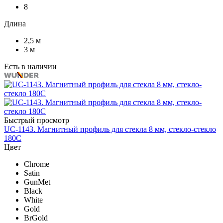
8
Длина
2,5 м
3 м
Есть в наличии
Быстрый просмотр
UC-1143. Магнитный профиль для стекла 8 мм, стекло-стекло
180С
Цвет
Chrome
Satin
GunMet
Black
White
Gold
BrGold