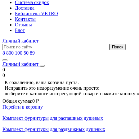
Система скидок
Доставка
Библиотека VETRO
Контакты
Отзывы
Блог
Личный кабинет
8 800 100 50 89
Личный кабинет
0
0
К сожалению, ваша корзина пуста.
Исправить это недоразумение очень просто:
выберите в каталоге интересующий товар и нажмите кнопку «
Общая сумма:
0 ₽
Перейти в корзину
Комплект фурнитуры для распашных душевых
Комплект фурнитуры для раздвижных душевых