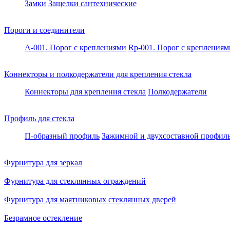
Замки
Защелки сантехнические
Пороги и соединители
A-001. Порог с креплениями
Rp-001. Порог с креплениям
Коннекторы и полкодержатели для крепления стекла
Коннекторы для крепления стекла
Полкодержатели
Профиль для стекла
П-образный профиль
Зажимной и двухсоставной профил
Фурнитура для зеркал
Фурнитура для стеклянных ограждений
Фурнитура для маятниковых стеклянных дверей
Безрамное остекление