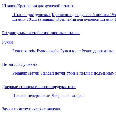
Штанги/Крепления для душевой штанги
Штанги для душевых
Крепления для душевой штанги 15х
штанги 30x15 (Premium)
Крепления для душевой штанги
Регулируемые и стабилизационные штанги
Ручки
Ручки кнобы
Ручки скобы
Ручки купе
Ручки деревянные
Петли для душевых
Premium Петли
Standart петли
Умные петли c подъемным
Дверные стопоры и полотенцедержатели
Полотенцедержатели
Дверные стопоры
Замки и сантехнические защелки