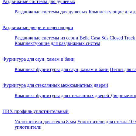
Раздвижные системы для душевых
Раздвижные системы для душевых
Комплектующие для д
Раздвижные двери и перегородки
Раздвижные системы из серии Bella Casa
Sds Closed Trac
Комплектующие для раздвижных систем
Фурнитура для саун, хамам и бани
Комплект фурнитуры для саун, хамам и бани
Петли для с
Фурнитура для стеклянных межкомнатных дверей
Комплект фурнитуры для стеклянных дверей
Дверные ко
ПВХ профиль уплотнительный
Уплотнители для стекла 8 мм
Уплотнители для стекла 10
уплотнители