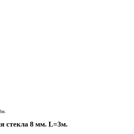
3м.
я стекла 8 мм. L=3м.