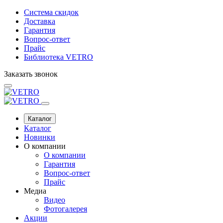
Система скидок
Доставка
Гарантия
Вопрос-ответ
Прайс
Библиотека VETRO
Заказать звонок
Каталог
Каталог
Новинки
О компании
О компании
Гарантия
Вопрос-ответ
Прайс
Медиа
Видео
Фотогалерея
Акции