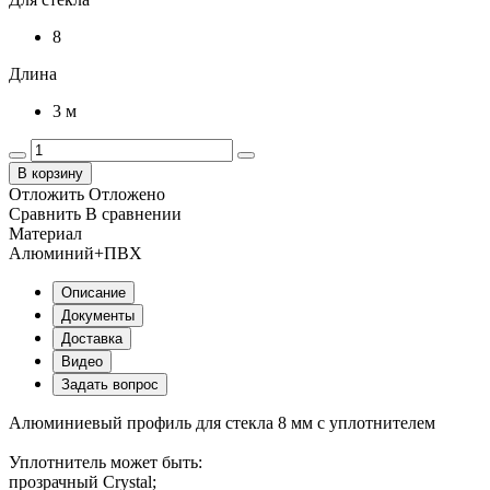
8
Длина
3 м
В корзину
Отложить
Отложено
Сравнить
В сравнении
Материал
Алюминий+ПВХ
Описание
Документы
Доставка
Видео
Задать вопрос
Алюминиевый профиль для стекла 8 мм с уплотнителем
Уплотнитель может быть:
прозрачный Crystal;