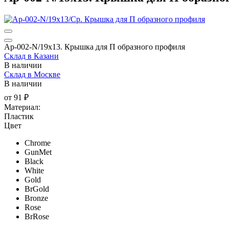
Ap-002-N/19х13. Крышка для П образного профиля
Склад в Казани
В наличии
Склад в Москве
В наличии
от
91 ₽
Материал:
Пластик
Цвет
Chrome
GunMet
Black
White
Gold
BrGold
Bronze
Rose
BrRose