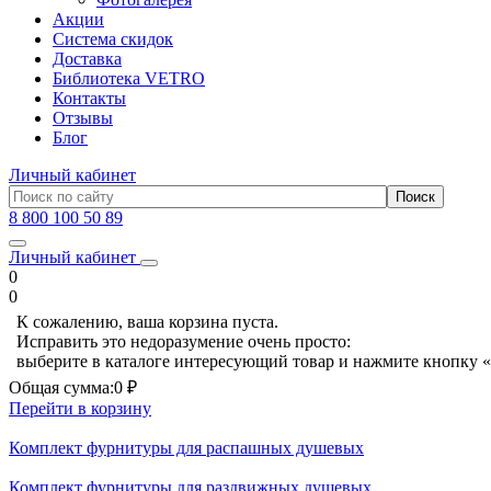
Акции
Система скидок
Доставка
Библиотека VETRO
Контакты
Отзывы
Блог
Личный кабинет
8 800 100 50 89
Личный кабинет
0
0
К сожалению, ваша корзина пуста.
Исправить это недоразумение очень просто:
выберите в каталоге интересующий товар и нажмите кнопку «
Общая сумма:
0 ₽
Перейти в корзину
Комплект фурнитуры для распашных душевых
Комплект фурнитуры для раздвижных душевых