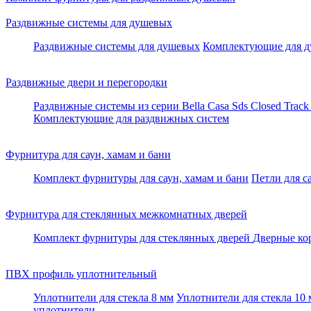
Раздвижные системы для душевых
Раздвижные системы для душевых
Комплектующие для д
Раздвижные двери и перегородки
Раздвижные системы из серии Bella Casa
Sds Closed Trac
Комплектующие для раздвижных систем
Фурнитура для саун, хамам и бани
Комплект фурнитуры для саун, хамам и бани
Петли для с
Фурнитура для стеклянных межкомнатных дверей
Комплект фурнитуры для стеклянных дверей
Дверные ко
ПВХ профиль уплотнительный
Уплотнители для стекла 8 мм
Уплотнители для стекла 10
уплотнители