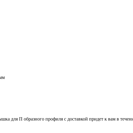
 мм
ышка для П образного профиля с доставкой придет к вам в течен