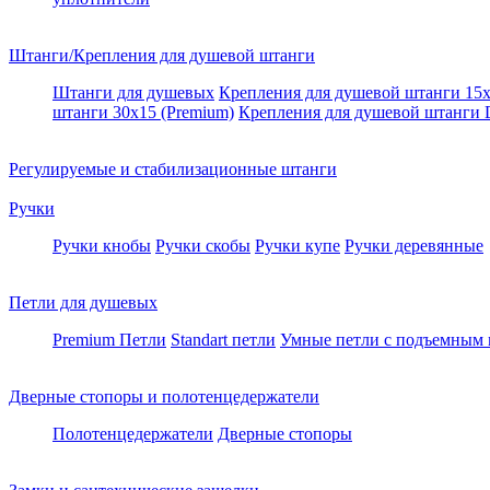
Штанги/Крепления для душевой штанги
Штанги для душевых
Крепления для душевой штанги 15х
штанги 30x15 (Premium)
Крепления для душевой штанги
Регулируемые и стабилизационные штанги
Ручки
Ручки кнобы
Ручки скобы
Ручки купе
Ручки деревянные
Петли для душевых
Premium Петли
Standart петли
Умные петли c подъемным
Дверные стопоры и полотенцедержатели
Полотенцедержатели
Дверные стопоры