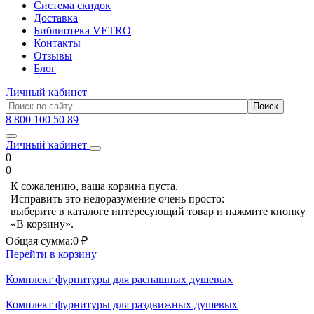
Система скидок
Доставка
Библиотека VETRO
Контакты
Отзывы
Блог
Личный кабинет
8 800 100 50 89
Личный кабинет
0
0
К сожалению, ваша корзина пуста.
Исправить это недоразумение очень просто:
выберите в каталоге интересующий товар и нажмите кнопку
«В корзину».
Общая сумма:
0 ₽
Перейти в корзину
Комплект фурнитуры для распашных душевых
Комплект фурнитуры для раздвижных душевых