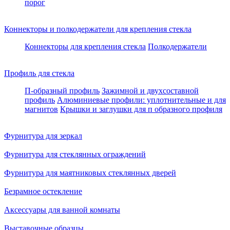
порог
Коннекторы и полкодержатели для крепления стекла
Коннекторы для крепления стекла
Полкодержатели
Профиль для стекла
П-образный профиль
Зажимной и двухсоставной
профиль
Алюминиевые профили: уплотнительные и для
магнитов
Крышки и заглушки для п образного профиля
Фурнитура для зеркал
Фурнитура для стеклянных ограждений
Фурнитура для маятниковых стеклянных дверей
Безрамное остекление
Аксессуары для ванной комнаты
Выставочные образцы