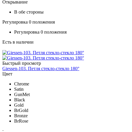
Открывание
В обе стороны
Регулировка 0 положения
Регулировка 0 положения
Есть в наличии
Быстрый просмотр
Giessen-103. Петля стекло-стекло 180°
Цвет
Chrome
Satin
GunMet
Black
Gold
BrGold
Bronze
BrRose
: