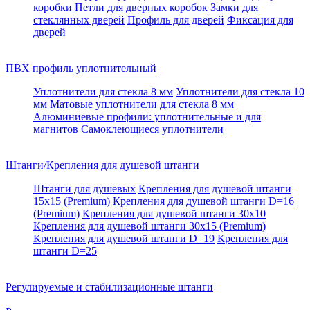
коробки
Петли для дверных коробок
Замки для
стеклянных дверей
Профиль для дверей
Фиксация для
дверей
ПВХ профиль уплотнительный
Уплотнители для стекла 8 мм
Уплотнители для стекла 10
мм
Матовые уплотнители для стекла 8 мм
Алюминиевые профили: уплотнительные и для
магнитов
Самоклеющиеся уплотнители
Штанги/Крепления для душевой штанги
Штанги для душевых
Крепления для душевой штанги
15х15 (Premium)
Крепления для душевой штанги D=16
(Premium)
Крепления для душевой штанги 30x10
Крепления для душевой штанги 30x15 (Premium)
Крепления для душевой штанги D=19
Крепления для
штанги D=25
Регулируемые и стабилизационные штанги