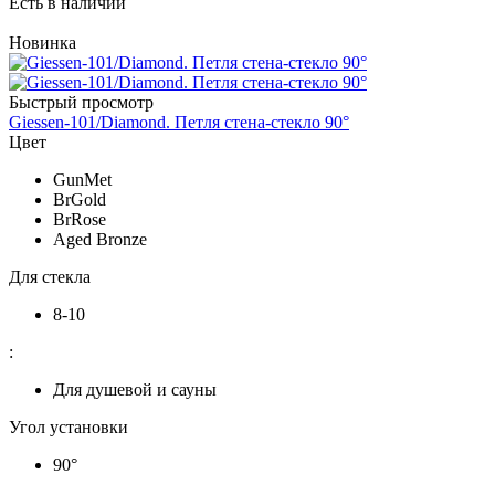
Есть в наличии
Новинка
Быстрый просмотр
Giessen-101/Diamond. Петля стена-стекло 90°
Цвет
GunMet
BrGold
BrRose
Aged Bronze
Для стекла
8-10
:
Для душевой и сауны
Угол установки
90°