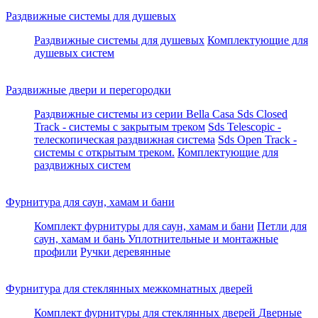
Раздвижные системы для душевых
Раздвижные системы для душевых
Комплектующие для
душевых систем
Раздвижные двери и перегородки
Раздвижные системы из серии Bella Casa
Sds Closed
Track - системы с закрытым треком
Sds Telescopic -
телескопическая раздвижная система
Sds Open Track -
системы с открытым треком.
Комплектующие для
раздвижных систем
Фурнитура для саун, хамам и бани
Комплект фурнитуры для саун, хамам и бани
Петли для
саун, хамам и бань
Уплотнительные и монтажные
профили
Ручки деревянные
Фурнитура для стеклянных межкомнатных дверей
Комплект фурнитуры для стеклянных дверей
Дверные