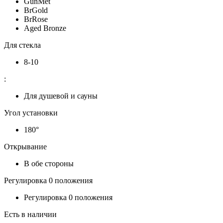
GunMet
BrGold
BrRose
Aged Bronze
Для стекла
8-10
:
Для душевой и сауны
Угол установки
180°
Открывание
В обе стороны
Регулировка 0 положения
Регулировка 0 положения
Есть в наличии