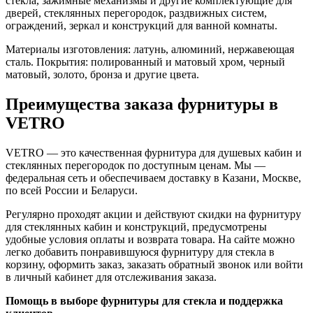
стекла, зажимные механизмы и другие комплектующие для
дверей, стеклянных перегородок, раздвижных систем,
ограждений, зеркал и конструкций для ванной комнаты.
Материалы изготовления: латунь, алюминий, нержавеющая
сталь. Покрытия: полированный и матовый хром, черный
матовый, золото, бронза и другие цвета.
Преимущества заказа фурнитуры в
VETRO
VETRO — это качественная фурнитура для душевых кабин и
стеклянных перегородок по доступным ценам. Мы —
федеральная сеть и обеспечиваем доставку в Казани, Москве,
по всей России и Беларуси.
Регулярно проходят акции и действуют скидки на фурнитуру
для стеклянных кабин и конструкций, предусмотрены
удобные условия оплаты и возврата товара. На сайте можно
легко добавить понравившуюся фурнитуру для стекла в
корзину, оформить заказ, заказать обратный звонок или войти
в личный кабинет для отслеживания заказа.
Помощь в выборе фурнитуры для стекла и поддержка