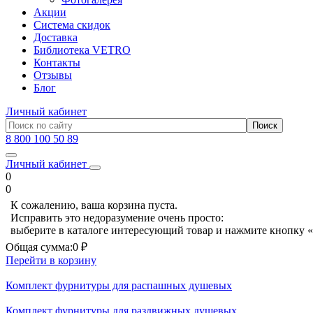
Акции
Система скидок
Доставка
Библиотека VETRO
Контакты
Отзывы
Блог
Личный кабинет
8 800 100 50 89
Личный кабинет
0
0
К сожалению, ваша корзина пуста.
Исправить это недоразумение очень просто:
выберите в каталоге интересующий товар и нажмите кнопку «
Общая сумма:
0 ₽
Перейти в корзину
Комплект фурнитуры для распашных душевых
Комплект фурнитуры для раздвижных душевых