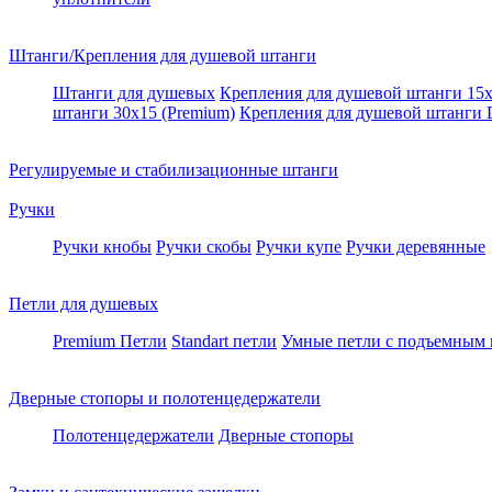
Штанги/Крепления для душевой штанги
Штанги для душевых
Крепления для душевой штанги 15х
штанги 30x15 (Premium)
Крепления для душевой штанги
Регулируемые и стабилизационные штанги
Ручки
Ручки кнобы
Ручки скобы
Ручки купе
Ручки деревянные
Петли для душевых
Premium Петли
Standart петли
Умные петли c подъемным
Дверные стопоры и полотенцедержатели
Полотенцедержатели
Дверные стопоры