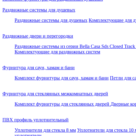
Раздвижные системы для душевых
Раздвижные системы для душевых
Комплектующие для д
Раздвижные двери и перегородки
Раздвижные системы из серии Bella Casa
Sds Closed Trac
Комплектующие для раздвижных систем
Фурнитура для саун, хамам и бани
Комплект фурнитуры для саун, хамам и бани
Петли для с
Фурнитура для стеклянных межкомнатных дверей
Комплект фурнитуры для стеклянных дверей
Дверные ко
ПВХ профиль уплотнительный
Уплотнители для стекла 8 мм
Уплотнители для стекла 10
уплотнители