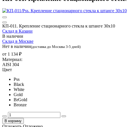
КП-011. Крепление стационарного стекла к штанге 30х10
Склад в Казани
В наличии
Склад в Москве
Нет в наличии
(доставка до Москвы 3-5 дней)
от
1 134 ₽
Материал:
AISI 304
Цвет
Pss
Black
White
Gold
BrGold
Bronze
В корзину
Отложить
Отложено