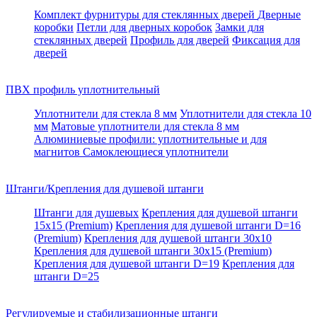
Комплект фурнитуры для стеклянных дверей
Дверные
коробки
Петли для дверных коробок
Замки для
стеклянных дверей
Профиль для дверей
Фиксация для
дверей
ПВХ профиль уплотнительный
Уплотнители для стекла 8 мм
Уплотнители для стекла 10
мм
Матовые уплотнители для стекла 8 мм
Алюминиевые профили: уплотнительные и для
магнитов
Самоклеющиеся уплотнители
Штанги/Крепления для душевой штанги
Штанги для душевых
Крепления для душевой штанги
15х15 (Premium)
Крепления для душевой штанги D=16
(Premium)
Крепления для душевой штанги 30x10
Крепления для душевой штанги 30x15 (Premium)
Крепления для душевой штанги D=19
Крепления для
штанги D=25
Регулируемые и стабилизационные штанги