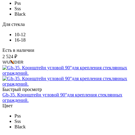
Pss
Sss
Black
Для стекла
10-12
16-18
Есть в наличии
2 524 ₽
Быстрый просмотр
Gb-35. Кронштейн угловой 90°для крепления стеклянных
ограждений.
Цвет
Pss
Sss
Black