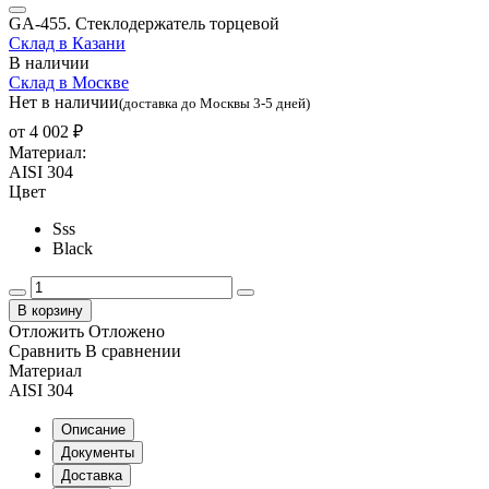
GA-455. Стеклодержатель торцевой
Склад в Казани
В наличии
Склад в Москве
Нет в наличии
(доставка до Москвы 3-5 дней)
от
4 002 ₽
Материал:
AISI 304
Цвет
Sss
Black
В корзину
Отложить
Отложено
Сравнить
В сравнении
Материал
AISI 304
Описание
Документы
Доставка