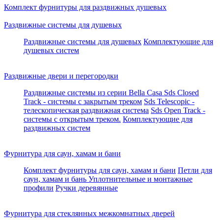
Комплект фурнитуры для раздвижных душевых
Раздвижные системы для душевых
Раздвижные системы для душевых
Комплектующие для
душевых систем
Раздвижные двери и перегородки
Раздвижные системы из серии Bella Casa
Sds Closed
Track - системы с закрытым треком
Sds Telescopic -
телескопическая раздвижная система
Sds Open Track -
системы с открытым треком.
Комплектующие для
раздвижных систем
Фурнитура для саун, хамам и бани
Комплект фурнитуры для саун, хамам и бани
Петли для
саун, хамам и бань
Уплотнительные и монтажные
профили
Ручки деревянные
Фурнитура для стеклянных межкомнатных дверей