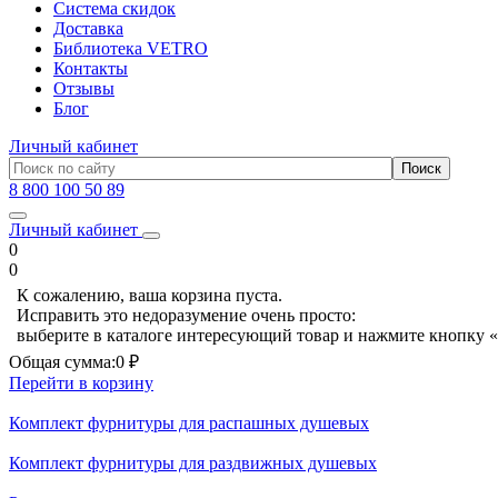
Система скидок
Доставка
Библиотека VETRO
Контакты
Отзывы
Блог
Личный кабинет
8 800 100 50 89
Личный кабинет
0
0
К сожалению, ваша корзина пуста.
Исправить это недоразумение очень просто:
выберите в каталоге интересующий товар и нажмите кнопку «
Общая сумма:
0 ₽
Перейти в корзину
Комплект фурнитуры для распашных душевых
Комплект фурнитуры для раздвижных душевых