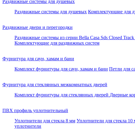
Раздвижные системы для душевых
Раздвижные системы для душевых
Комплектующие для д
Раздвижные двери и перегородки
Раздвижные системы из серии Bella Casa
Sds Closed Trac
Комплектующие для раздвижных систем
Фурнитура для саун, хамам и бани
Комплект фурнитуры для саун, хамам и бани
Петли для с
Фурнитура для стеклянных межкомнатных дверей
Комплект фурнитуры для стеклянных дверей
Дверные ко
ПВХ профиль уплотнительный
Уплотнители для стекла 8 мм
Уплотнители для стекла 10
уплотнители