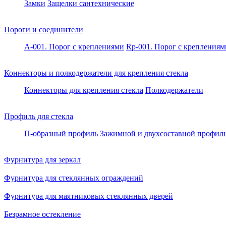
Замки
Защелки сантехнические
Пороги и соединители
A-001. Порог с креплениями
Rp-001. Порог с креплениям
Коннекторы и полкодержатели для крепления стекла
Коннекторы для крепления стекла
Полкодержатели
Профиль для стекла
П-образный профиль
Зажимной и двухсоставной профил
Фурнитура для зеркал
Фурнитура для стеклянных ограждений
Фурнитура для маятниковых стеклянных дверей
Безрамное остекление