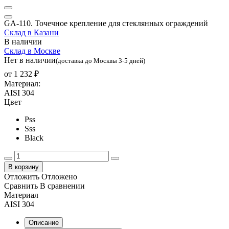
GA-110. Точечное крепление для стеклянных ограждений
Склад в Казани
В наличии
Склад в Москве
Нет в наличии
(доставка до Москвы 3-5 дней)
от
1 232 ₽
Материал:
AISI 304
Цвет
Pss
Sss
Black
В корзину
Отложить
Отложено
Сравнить
В сравнении
Материал
AISI 304
Описание