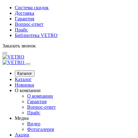
Система скидок
Доставка
Гарантия
Вопрос-ответ
Прайс
Библиотека VETRO
Заказать звонок
Каталог
Каталог
Новинки
О компании
О компании
Гарантия
Вопрос-ответ
Прайс
Медиа
Видео
Фотогалерея
Акции