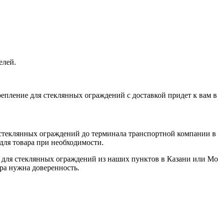
елей.
репление для стеклянных ограждений с доставкой придет к вам в
теклянных ограждений до терминала транспортной компании в л
 для товара при необходимости.
 для стеклянных ограждений из наших пунктов в Казани или Мос
ра нужна доверенность.