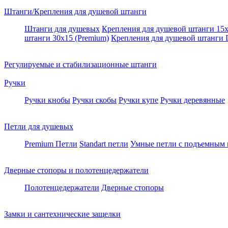
Штанги/Крепления для душевой штанги
Штанги для душевых
Крепления для душевой штанги 15х
штанги 30x15 (Premium)
Крепления для душевой штанги
Регулируемые и стабилизационные штанги
Ручки
Ручки кнобы
Ручки скобы
Ручки купе
Ручки деревянные
Петли для душевых
Premium Петли
Standart петли
Умные петли c подъемным
Дверные стопоры и полотенцедержатели
Полотенцедержатели
Дверные стопоры
Замки и сантехнические защелки