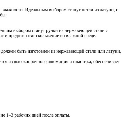
 влажности. Идеальным выбором станут петли из латуни, с
жбы.
Лучшим выбором станут ручки из нержавеющей стали с
т и предотвратят скольжение во влажной среде.
 должен быть изготовлен из нержавеющей стали или латуни,
ется из высокопрочного алюминия и пластика, обеспечивает
ение 1–3 рабочих дней после оплаты.