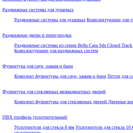
Раздвижные системы для душевых
Раздвижные системы для душевых
Комплектующие для д
Раздвижные двери и перегородки
Раздвижные системы из серии Bella Casa
Sds Closed Trac
Комплектующие для раздвижных систем
Фурнитура для саун, хамам и бани
Комплект фурнитуры для саун, хамам и бани
Петли для с
Фурнитура для стеклянных межкомнатных дверей
Комплект фурнитуры для стеклянных дверей
Дверные ко
ПВХ профиль уплотнительный
Уплотнители для стекла 8 мм
Уплотнители для стекла 10
уплотнители