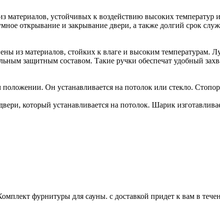
з материалов, устойчивых к воздействию высоких температур и
мное открывание и закрывание двери, а также долгий срок слу
ены из материалов, стойких к влаге и высоким температурам. 
льным защитным составом. Такие ручки обеспечат удобный захва
 положении. Он устанавливается на потолок или стекло. Стопор
вери, который устанавливается на потолок. Шарик изготавлива
. Комплект фурнитуры для сауны. с доставкой придет к вам в теч