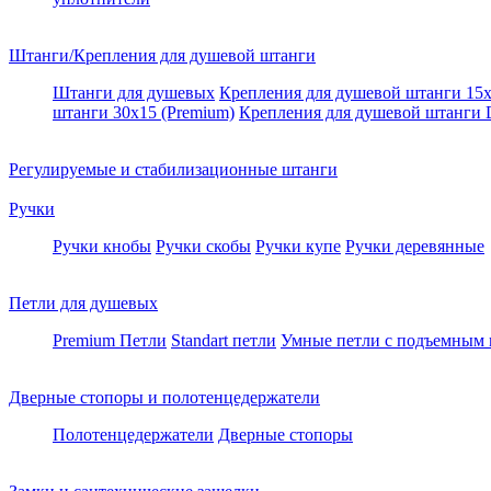
Штанги/Крепления для душевой штанги
Штанги для душевых
Крепления для душевой штанги 15х
штанги 30x15 (Premium)
Крепления для душевой штанги
Регулируемые и стабилизационные штанги
Ручки
Ручки кнобы
Ручки скобы
Ручки купе
Ручки деревянные
Петли для душевых
Premium Петли
Standart петли
Умные петли c подъемным
Дверные стопоры и полотенцедержатели
Полотенцедержатели
Дверные стопоры