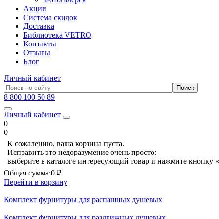
Акции
Система скидок
Доставка
Библиотека VETRO
Контакты
Отзывы
Блог
Личный кабинет
8 800 100 50 89
Личный кабинет
0
0
К сожалению, ваша корзина пуста.
Исправить это недоразумение очень просто:
выберите в каталоге интересующий товар и нажмите кнопку «
Общая сумма:
0 ₽
Перейти в корзину
Комплект фурнитуры для распашных душевых
Комплект фурнитуры для раздвижных душевых