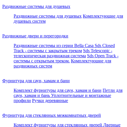
Раздвижные системы для душевых
Раздвижные системы для душевых
Комплектующие для
душевых систем
Раздвижные двери и перегородки
Раздвижные системы из серии Bella Casa
Sds Closed
Track - системы с закрытым треком
Sds Telescopic -
телескопическая раздвижная система
Sds Open Track -
системы с открытым треком.
Комплектующие для
раздвижных систем
Фурнитура для саун, хамам и бани
Комплект фурнитуры для саун, хамам и бани
Петли для
саун, хамам и бань
Уплотнительные и монтажные
профили
Ручки деревянные
Фурнитура для стеклянных межкомнатных дверей
Комплект фурнитуры для стеклянных дверей
Дверные