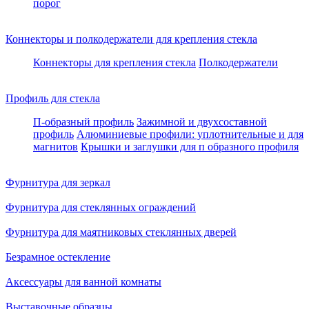
порог
Коннекторы и полкодержатели для крепления стекла
Коннекторы для крепления стекла
Полкодержатели
Профиль для стекла
П-образный профиль
Зажимной и двухсоставной
профиль
Алюминиевые профили: уплотнительные и для
магнитов
Крышки и заглушки для п образного профиля
Фурнитура для зеркал
Фурнитура для стеклянных ограждений
Фурнитура для маятниковых стеклянных дверей
Безрамное остекление
Аксессуары для ванной комнаты
Выставочные образцы