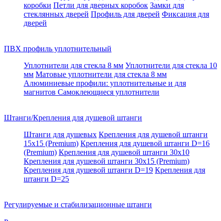
коробки
Петли для дверных коробок
Замки для
стеклянных дверей
Профиль для дверей
Фиксация для
дверей
ПВХ профиль уплотнительный
Уплотнители для стекла 8 мм
Уплотнители для стекла 10
мм
Матовые уплотнители для стекла 8 мм
Алюминиевые профили: уплотнительные и для
магнитов
Самоклеющиеся уплотнители
Штанги/Крепления для душевой штанги
Штанги для душевых
Крепления для душевой штанги
15х15 (Premium)
Крепления для душевой штанги D=16
(Premium)
Крепления для душевой штанги 30x10
Крепления для душевой штанги 30x15 (Premium)
Крепления для душевой штанги D=19
Крепления для
штанги D=25
Регулируемые и стабилизационные штанги