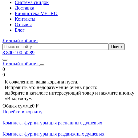
Система скидок
Доставка
Библиотека VETRO
Контакты
Отзывы
Блог
Личный кабинет
8 800 100 50 89
Личный кабинет
0
0
К сожалению, ваша корзина пуста.
Исправить это недоразумение очень просто:
выберите в каталоге интересующий товар и нажмите кнопку
«В корзину».
Общая сумма:
0 ₽
Перейти в корзину
Комплект фурнитуры для распашных душевых
Комплект фурнитуры для раздвижных душевых