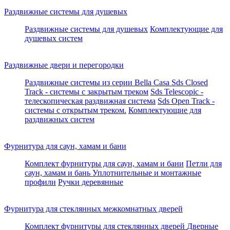
Раздвижные системы для душевых
Раздвижные системы для душевых
Комплектующие для
душевых систем
Раздвижные двери и перегородки
Раздвижные системы из серии Bella Casa
Sds Closed
Track - системы с закрытым треком
Sds Telescopic -
телескопическая раздвижная система
Sds Open Track -
системы с открытым треком.
Комплектующие для
раздвижных систем
Фурнитура для саун, хамам и бани
Комплект фурнитуры для саун, хамам и бани
Петли для
саун, хамам и бань
Уплотнительные и монтажные
профили
Ручки деревянные
Фурнитура для стеклянных межкомнатных дверей
Комплект фурнитуры для стеклянных дверей
Дверные