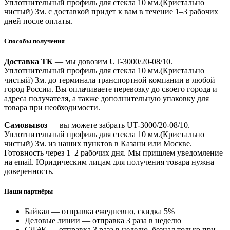
Уплотнительный профиль для стекла 10 мм.(Кристально
чистый) 3м. с доставкой придет к вам в течение 1–3 рабочих
дней после оплаты.
Способы получения
Доставка ТК
— мы довозим UT-3000/20-08/10.
Уплотнительный профиль для стекла 10 мм.(Кристально
чистый) 3м. до терминала транспортной компании в любой
город России. Вы оплачиваете перевозку до своего города и
адреса получателя, а также дополнительную упаковку для
товара при необходимости.
Самовывоз
— вы можете забрать UT-3000/20-08/10.
Уплотнительный профиль для стекла 10 мм.(Кристально
чистый) 3м. из наших пунктов в Казани или Москве.
Готовность через 1–2 рабочих дня. Мы пришлем уведомление
на email. Юридическим лицам для получения товара нужна
доверенность.
Наши партнёры
Байкал — отправка ежедневно, скидка 5%
Деловые линии — отправка 3 раза в неделю
СДЭК — отправка 3 раза в неделю, безнал только при