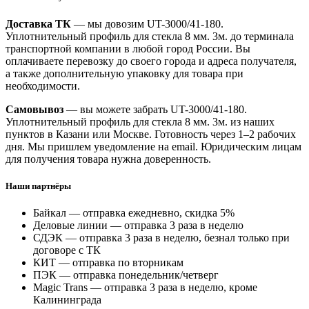
Доставка ТК
— мы довозим UT-3000/41-180.
Уплотнительный профиль для стекла 8 мм. 3м. до терминала
транспортной компании в любой город России. Вы
оплачиваете перевозку до своего города и адреса получателя,
а также дополнительную упаковку для товара при
необходимости.
Самовывоз
— вы можете забрать UT-3000/41-180.
Уплотнительный профиль для стекла 8 мм. 3м. из наших
пунктов в Казани или Москве. Готовность через 1–2 рабочих
дня. Мы пришлем уведомление на email. Юридическим лицам
для получения товара нужна доверенность.
Наши партнёры
Байкал — отправка ежедневно, скидка 5%
Деловые линии — отправка 3 раза в неделю
СДЭК — отправка 3 раза в неделю, безнал только при
договоре с ТК
КИТ — отправка по вторникам
ПЭК — отправка понедельник/четверг
Magic Trans — отправка 3 раза в неделю, кроме
Калининграда