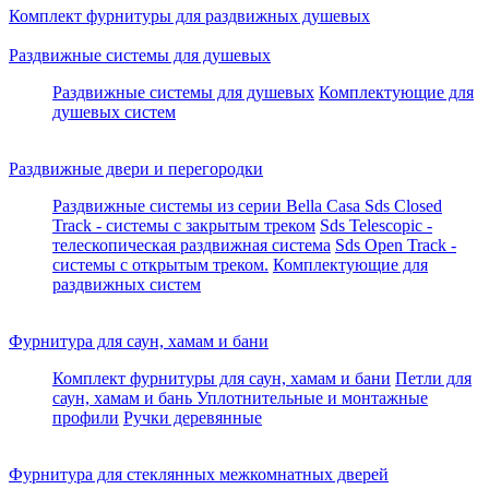
Комплект фурнитуры для раздвижных душевых
Раздвижные системы для душевых
Раздвижные системы для душевых
Комплектующие для
душевых систем
Раздвижные двери и перегородки
Раздвижные системы из серии Bella Casa
Sds Closed
Track - системы с закрытым треком
Sds Telescopic -
телескопическая раздвижная система
Sds Open Track -
системы с открытым треком.
Комплектующие для
раздвижных систем
Фурнитура для саун, хамам и бани
Комплект фурнитуры для саун, хамам и бани
Петли для
саун, хамам и бань
Уплотнительные и монтажные
профили
Ручки деревянные
Фурнитура для стеклянных межкомнатных дверей