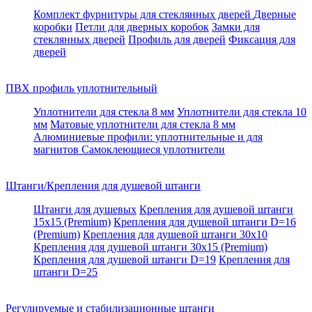
Комплект фурнитуры для стеклянных дверей
Дверные
коробки
Петли для дверных коробок
Замки для
стеклянных дверей
Профиль для дверей
Фиксация для
дверей
ПВХ профиль уплотнительный
Уплотнители для стекла 8 мм
Уплотнители для стекла 10
мм
Матовые уплотнители для стекла 8 мм
Алюминиевые профили: уплотнительные и для
магнитов
Самоклеющиеся уплотнители
Штанги/Крепления для душевой штанги
Штанги для душевых
Крепления для душевой штанги
15х15 (Premium)
Крепления для душевой штанги D=16
(Premium)
Крепления для душевой штанги 30x10
Крепления для душевой штанги 30x15 (Premium)
Крепления для душевой штанги D=19
Крепления для
штанги D=25
Регулируемые и стабилизационные штанги