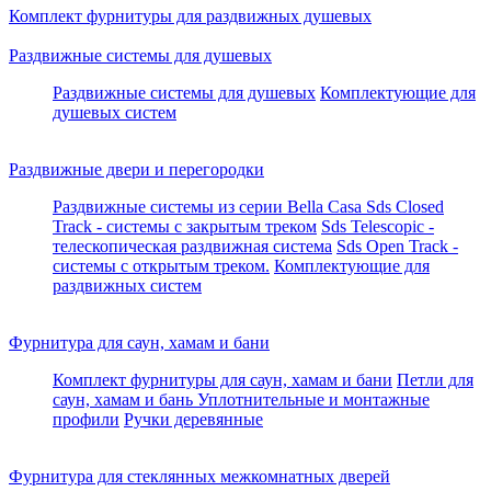
Комплект фурнитуры для раздвижных душевых
Раздвижные системы для душевых
Раздвижные системы для душевых
Комплектующие для
душевых систем
Раздвижные двери и перегородки
Раздвижные системы из серии Bella Casa
Sds Closed
Track - системы с закрытым треком
Sds Telescopic -
телескопическая раздвижная система
Sds Open Track -
системы с открытым треком.
Комплектующие для
раздвижных систем
Фурнитура для саун, хамам и бани
Комплект фурнитуры для саун, хамам и бани
Петли для
саун, хамам и бань
Уплотнительные и монтажные
профили
Ручки деревянные
Фурнитура для стеклянных межкомнатных дверей