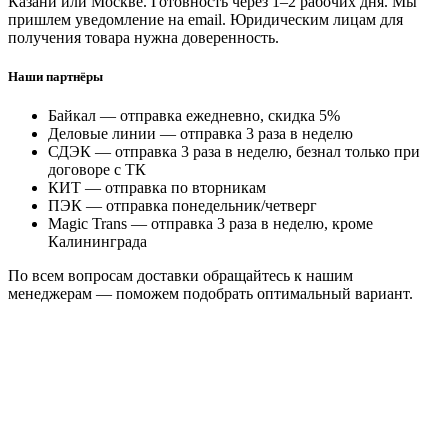
Казани или Москве. Готовность через 1–2 рабочих дня. Мы
пришлем уведомление на email. Юридическим лицам для
получения товара нужна доверенность.
Наши партнёры
Байкал — отправка ежедневно, скидка 5%
Деловые линии — отправка 3 раза в неделю
СДЭК — отправка 3 раза в неделю, безнал только при
договоре с ТК
КИТ — отправка по вторникам
ПЭК — отправка понедельник/четверг
Magic Trans — отправка 3 раза в неделю, кроме
Калининграда
По всем вопросам доставки обращайтесь к нашим
менеджерам — поможем подобрать оптимальный вариант.