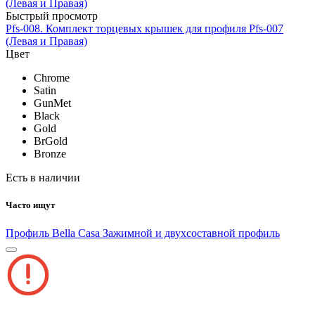
Быстрый просмотр
Pfs-008. Комплект торцевых крышек для профиля Pfs-007
(Левая и Правая)
Цвет
Chrome
Satin
GunMet
Black
Gold
BrGold
Bronze
Есть в наличии
Часто ищут
Профиль Bella Casa
Зажимной и двухсоставной профиль