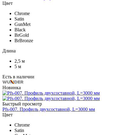
Цвет
Chrome
Satin
GunMet
Black
BrGold
BrBronze
Длина
2,5 м
5 м
Есть в наличии
Новинка
Быстрый просмотр
Pfs-007. Профиль двухсоставной, L=3000 мм
Цвет
Chrome
Satin