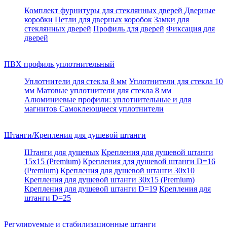
Комплект фурнитуры для стеклянных дверей
Дверные
коробки
Петли для дверных коробок
Замки для
стеклянных дверей
Профиль для дверей
Фиксация для
дверей
ПВХ профиль уплотнительный
Уплотнители для стекла 8 мм
Уплотнители для стекла 10
мм
Матовые уплотнители для стекла 8 мм
Алюминиевые профили: уплотнительные и для
магнитов
Самоклеющиеся уплотнители
Штанги/Крепления для душевой штанги
Штанги для душевых
Крепления для душевой штанги
15х15 (Premium)
Крепления для душевой штанги D=16
(Premium)
Крепления для душевой штанги 30x10
Крепления для душевой штанги 30x15 (Premium)
Крепления для душевой штанги D=19
Крепления для
штанги D=25
Регулируемые и стабилизационные штанги