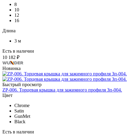
8
10
12
16
Длина
3 м
Есть в наличии
10 182 ₽
Новинка
Быстрый просмотр
ZP-006. Торцевая крышка для зажимного профиля Зп-004.
Цвет
Chrome
Satin
GunMet
Black
Есть в наличии