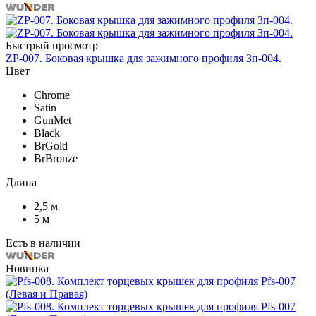
Быстрый просмотр
ZP-007. Боковая крышка для зажимного профиля Зп-004.
Цвет
Chrome
Satin
GunMet
Black
BrGold
BrBronze
Длина
2,5 м
5 м
Есть в наличии
Новинка