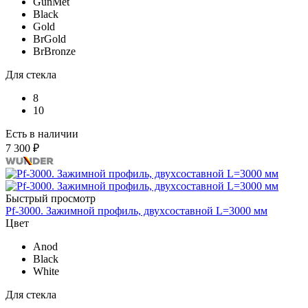
GunMet
Black
Gold
BrGold
BrBronze
Для стекла
8
10
Есть в наличии
7 300 ₽
Быстрый просмотр
Pf-3000. Зажимной профиль, двухсоставной L=3000 мм
Цвет
Anod
Black
White
Для стекла