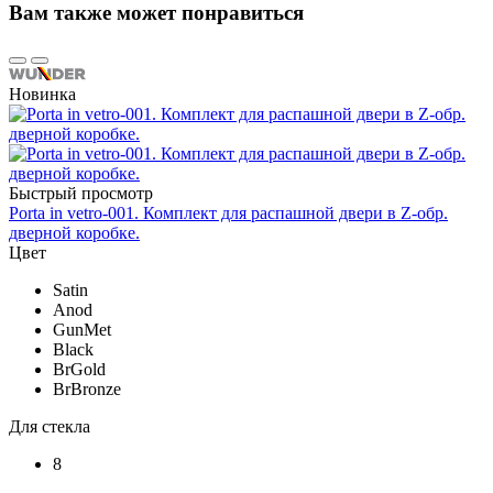
Вам также может понравиться
Новинка
Быстрый просмотр
Porta in vetro-001. Комплект для распашной двери в Z-обр.
дверной коробке.
Цвет
Satin
Anod
GunMet
Black
BrGold
BrBronze
Для стекла
8