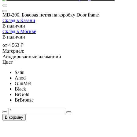
MD-200. Боковая петля на коробку Door frame
Склад в Казани
В наличии
Склад в Москве
В наличии
от
4 563 ₽
Материал:
Анодированный алюминий
Цвет
Satin
Anod
GunMet
Black
BrGold
BrBronze
В корзину