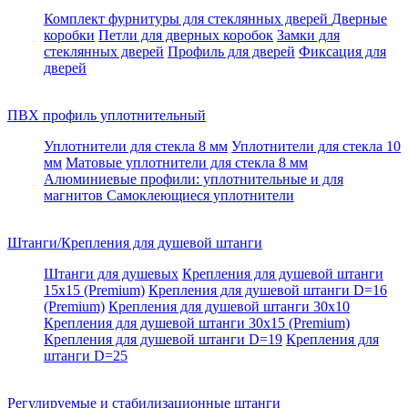
Комплект фурнитуры для стеклянных дверей
Дверные
коробки
Петли для дверных коробок
Замки для
стеклянных дверей
Профиль для дверей
Фиксация для
дверей
ПВХ профиль уплотнительный
Уплотнители для стекла 8 мм
Уплотнители для стекла 10
мм
Матовые уплотнители для стекла 8 мм
Алюминиевые профили: уплотнительные и для
магнитов
Самоклеющиеся уплотнители
Штанги/Крепления для душевой штанги
Штанги для душевых
Крепления для душевой штанги
15х15 (Premium)
Крепления для душевой штанги D=16
(Premium)
Крепления для душевой штанги 30x10
Крепления для душевой штанги 30x15 (Premium)
Крепления для душевой штанги D=19
Крепления для
штанги D=25
Регулируемые и стабилизационные штанги