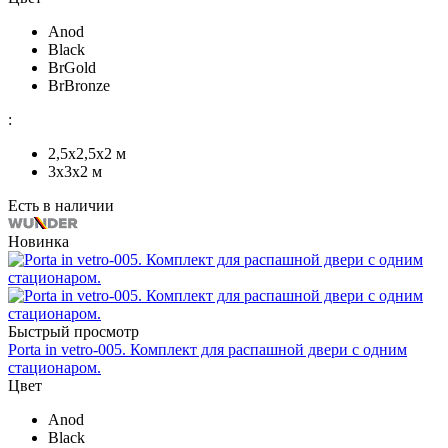
Anod
Black
BrGold
BrBronze
:
2,5х2,5х2 м
3х3х2 м
Есть в наличии
Новинка
Быстрый просмотр
Porta in vetro-005. Комплект для распашной двери с одним
стационаром.
Цвет
Anod
Black