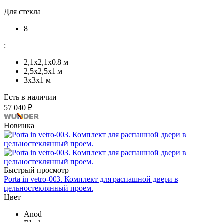
Для стекла
8
:
2,1x2,1х0.8 м
2,5x2,5х1 м
3х3х1 м
Есть в наличии
57 040 ₽
Новинка
Быстрый просмотр
Porta in vetro-003. Комплект для распашной двери в
цельностеклянный проем.
Цвет
Anod