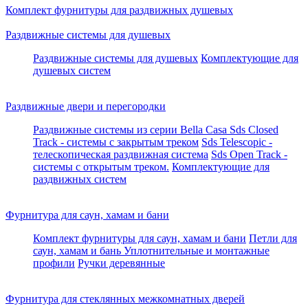
Комплект фурнитуры для раздвижных душевых
Раздвижные системы для душевых
Раздвижные системы для душевых
Комплектующие для
душевых систем
Раздвижные двери и перегородки
Раздвижные системы из серии Bella Casa
Sds Closed
Track - системы с закрытым треком
Sds Telescopic -
телескопическая раздвижная система
Sds Open Track -
системы с открытым треком.
Комплектующие для
раздвижных систем
Фурнитура для саун, хамам и бани
Комплект фурнитуры для саун, хамам и бани
Петли для
саун, хамам и бань
Уплотнительные и монтажные
профили
Ручки деревянные
Фурнитура для стеклянных межкомнатных дверей