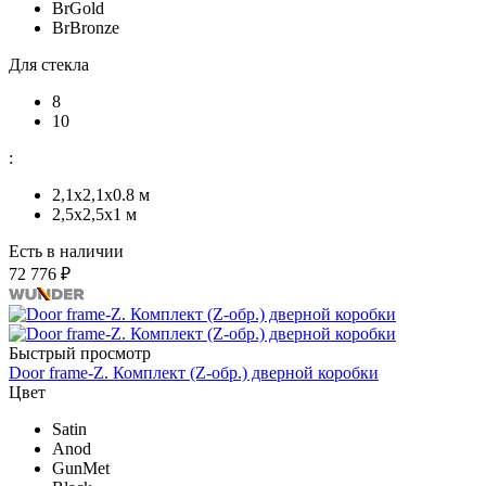
BrGold
BrBronze
Для стекла
8
10
:
2,1x2,1х0.8 м
2,5x2,5х1 м
Есть в наличии
72 776 ₽
Быстрый просмотр
Door frame-Z. Комплект (Z-обр.) дверной коробки
Цвет
Satin
Anod
GunMet